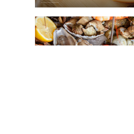
DÉTAILS
Plateaux de fruits de mer
DÉTAILS