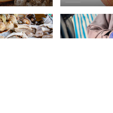
DÉTAILS
Les plus beaux
DÉTAILS