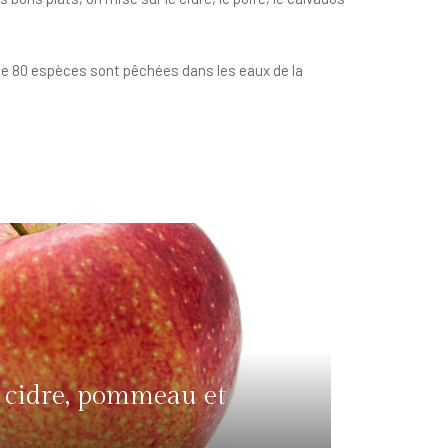
e 80 espèces sont pêchées dans les eaux de la
 cidre, pommeau et