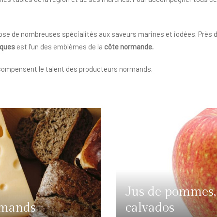
se de nombreuses spécialités aux saveurs marines et iodées. Près d
cques
est l’un des emblèmes de la
côte normande.
ompensent le talent des producteurs normands.
Jus de pommes,
rmands
calvados