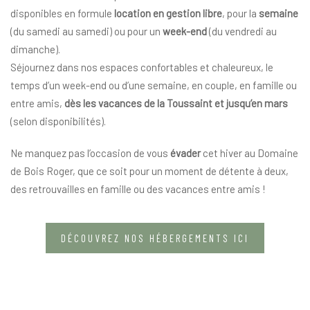
disponibles en formule
location en gestion libre
, pour la
semaine
(du samedi au samedi) ou pour un
week-end
(du vendredi au
dimanche).
Séjournez dans nos espaces confortables et chaleureux, le
temps d’un week-end ou d’une semaine, en couple, en famille ou
entre amis,
dès les vacances de la Toussaint et jusqu’en mars
(selon disponibilités).
Ne manquez pas l’occasion de vous
évader
cet hiver au Domaine
de Bois Roger, que ce soit pour un moment de détente à deux,
des retrouvailles en famille ou des vacances entre amis !
DÉCOUVREZ NOS HÉBERGEMENTS ICI
Domaine de Bois Roger