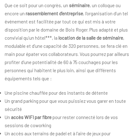
Que ce soit pour un congrès, un
séminaire
, un colloque ou
encore un
rassemblement d’entreprise
, l’organisation d’un tel
événement est facilitée par tout ce qui est mis à votre
disposition par le domaine de Bois Roger. Plus adapté et plus
convivial qu’un hôtel***, la
location de la salle de séminaire
,
modulable et d’une capacité de 320 personnes, se fera clé en
main pour épater vos collaborateurs. Vous pourrez par ailleurs
profiter d’une potentialité de 60 à 75 couchages pour les
personnes qui habitent le plus loin, ainsi que différents
équipements tels que :
Une piscine chauffée pour des instants de détente
Un grand parking pour que vous puissiez vous garer en toute
sécurité
Un
accès WIFI par fibre
pour rester connecté lors de vos
sessions de coworking
Un accès aux terrains de padel et à l’aire de jeux pour