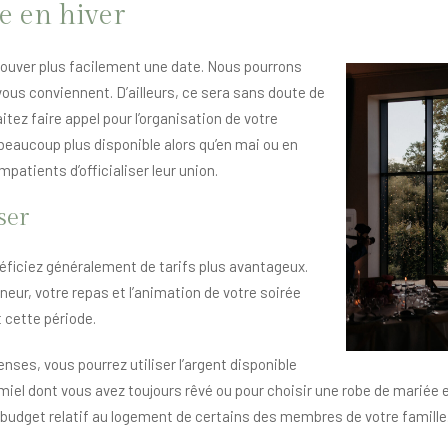
e en hiver
trouver plus facilement une date. Nous pourrons
ous conviennent. D’ailleurs, ce sera sans doute de
ez faire appel pour l’organisation de votre
eaucoup plus disponible alors qu’en mai ou en
impatients d’officialiser leur union.
ser
éficiez généralement de tarifs plus avantageux.
eur, votre repas et l’animation de votre soirée
 cette période.
ses, vous pourrez utiliser l’argent disponible
de miel dont vous avez toujours rêvé ou pour choisir une robe de mari
budget relatif au logement de certains des membres de votre famille.