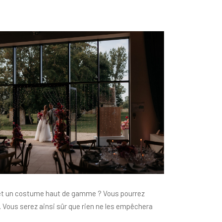
ée et un costume haut de gamme ? Vous pourrez
 Vous serez ainsi sûr que rien ne les empêchera