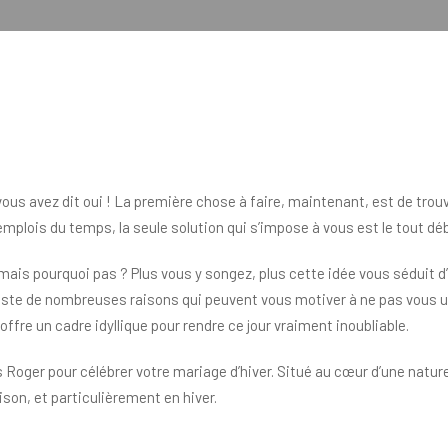
s avez dit oui ! La première chose à faire, maintenant, est de trouve
emplois du temps, la seule solution qui s’impose à vous est le tout dé
mais pourquoi pas ? Plus vous y songez, plus cette idée vous séduit d’
l existe de nombreuses raisons qui peuvent vous motiver à ne pas vous
ffre un cadre idyllique pour rendre ce jour vraiment inoubliable.
oger pour célébrer votre mariage d’hiver. Situé au cœur d’une nature
son, et particulièrement en hiver.