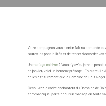
Votre compagnon vous a enfin fait sa demande et vou
toutes les possibilités et de tenter d’accorder vos 
Un
mariage en hiver
? Vous n’y aviez jamais pensé, 
en janvier, voici un heureux présage ! En outre, i
d’elles est sûrement que le Domaine de Bois Roger o
Découvrez le cadre enchanteur du Domaine de Bois R
et romantique, parfait pour un mariage en toute sai