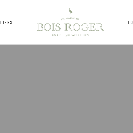
LIERS
L