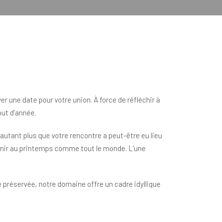
r une date pour votre union. À force de réfléchir à
but d’année.
autant plus que votre rencontre a peut-être eu lieu
 unir au printemps comme tout le monde. L’une
 préservée, notre domaine offre un cadre idyllique